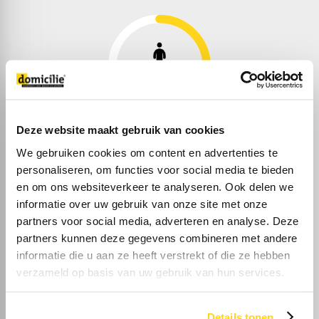
35%
Eenpersoons
Deze website maakt gebruik van cookies
We gebruiken cookies om content en advertenties te
personaliseren, om functies voor social media te bieden
en om ons websiteverkeer te analyseren. Ook delen we
informatie over uw gebruik van onze site met onze
partners voor social media, adverteren en analyse. Deze
30%
partners kunnen deze gegevens combineren met andere
informatie die u aan ze heeft verstrekt of die ze hebben
Zonder kinderen
verzameld op basis van uw gebruik van hun services.
Details tonen