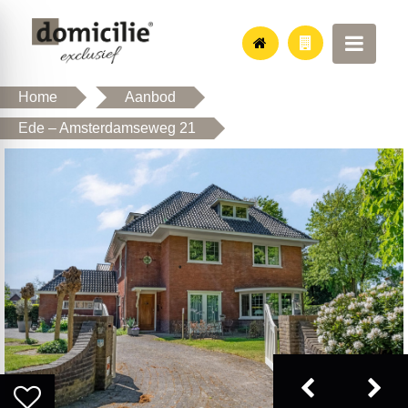
Home
Aanbod
Ede – Amsterdamseweg 21