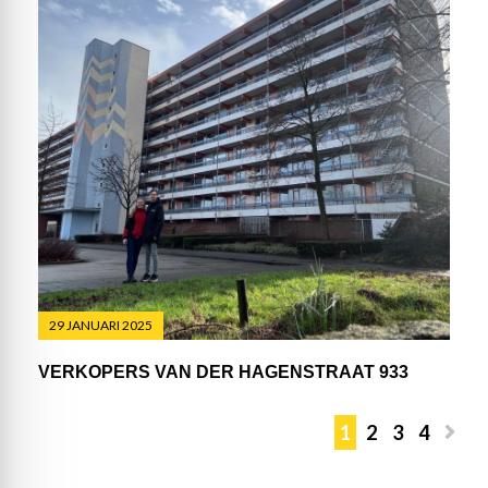
29 JANUARI 2025
VERKOPERS VAN DER HAGENSTRAAT 933
1
2
3
4