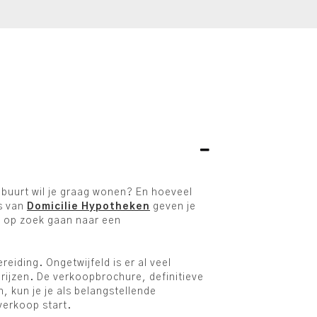
 buurt wil je graag wonen? En hoeveel
rs van
Domicilie Hypotheken
geven je
ht op zoek gaan naar een
iding. Ongetwijfeld is er al veel
tprijzen. De verkoopbrochure, definitieve
n, kun je je als belangstellende
verkoop start.