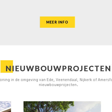
MEER INFO
NIEUWBOUWPROJECTEN
ing in de omgeving van Ede, Veenendaal, Nijkerk of Amersfoo
nieuwbouwprojecten.