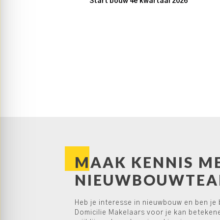
Start bouw 4e kwartaal 2026
MAAK KENNIS M
NIEUWBOUWTE
Heb je interesse in nieuwbouw en ben je
Domicilie Makelaars voor je kan beteken