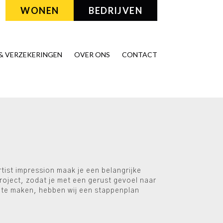
WONEN
BEDRIJVEN
& VERZEKERINGEN
OVER ONS
CONTACT
ist impression maak je een belangrijke
oject, zodat je met een gerust gevoel naar
k te maken, hebben wij een stappenplan