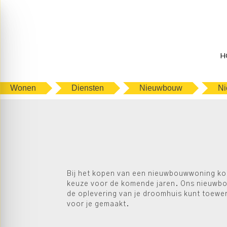
H
Wonen
Diensten
Nieuwbouw
Ni
Bij het kopen van een nieuwbouwwoning komt
keuze voor de komende jaren. Ons nieuwbou
de oplevering van je droomhuis kunt toewe
voor je gemaakt.