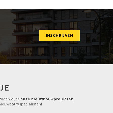
INSCHRIJVEN
JE
vragen over
onze nieuwbouwprojecten
,
 nieuwbouwspecialisten!