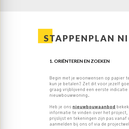
STAPPENPLAN N
1. ORIËNTEREN EN ZOEKEN
Begin met je woonwensen op papier te 
kun je betalen? Zet dit voor jezelf go
graag vrijblijvend een eerste indicati
nieuwbouwwoning.
Heb je ons
nieuwbouwaanbod
bekeke
informatie te vinden over het project,
prijslijst en tekeningen zijn pas vana
aanmelden bij ons of via de projectwe