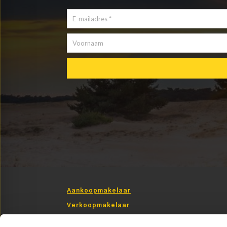
Aankoopmakelaar
Verkoopmakelaar
Taxatie