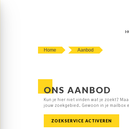
H
Home
Aanbod
ONS AANBOD
Kun je hier niet vinden wat je zoekt? Ma
jouw zoekgebied. Gewoon in je mailbox e
ZOEKSERVICE ACTIVEREN