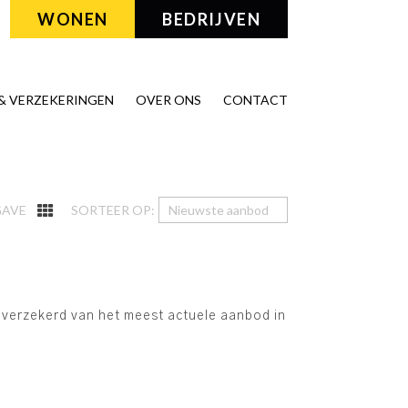
WONEN
BEDRIJVEN
& VERZEKERINGEN
OVER ONS
CONTACT
GAVE
SORTEER OP:
n verzekerd van het meest actuele aanbod in