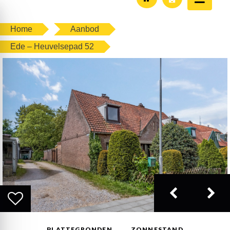
Home
Aanbod
Ede – Heuvelsepad 52
PLATTEGRONDEN
ZONNESTAND