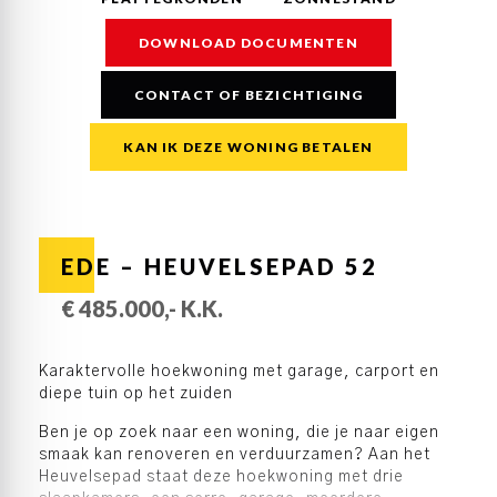
DOWNLOAD DOCUMENTEN
CONTACT OF BEZICHTIGING
KAN IK DEZE WONING BETALEN
EDE – HEUVELSEPAD 52
€ 485.000,- K.K.
Karaktervolle hoekwoning met garage, carport en
diepe tuin op het zuiden
Ben je op zoek naar een woning, die je naar eigen
smaak kan renoveren en verduurzamen? Aan het
Heuvelsepad staat deze hoekwoning met drie