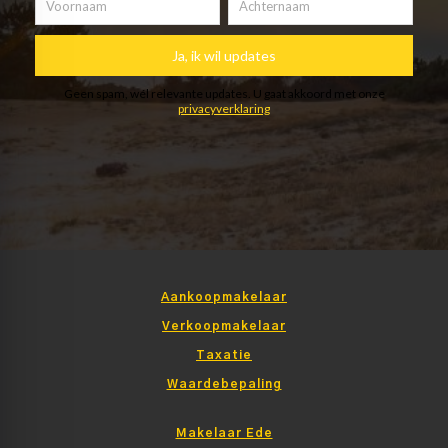
Aankoopmakelaar
Verkoopmakelaar
Taxatie
Waardebepaling
Makelaar Ede