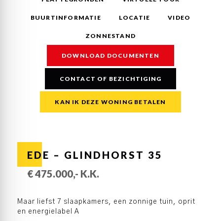
BUURTINFORMATIE
LOCATIE
VIDEO
ZONNESTAND
DOWNLOAD DOCUMENTEN
CONTACT OF BEZICHTIGING
KAN IK DEZE WONING BETALEN
EDE – GLINDHORST 35
€ 475.000,- K.K.
Maar liefst 7 slaapkamers, een zonnige tuin, oprit
en energielabel A