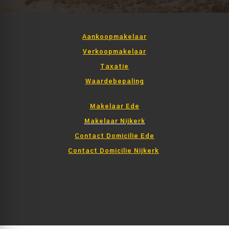
Aankoopmakelaar
Verkoopmakelaar
Taxatie
Waardebepaling
Makelaar Ede
Makelaar Nijkerk
Contact Domicilie Ede
Contact Domicilie Nijkerk