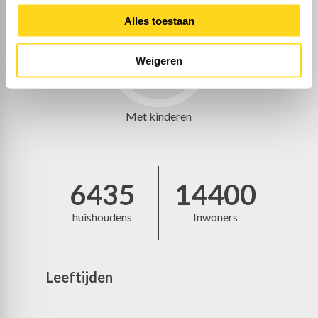
Alles toestaan
Weigeren
34%
Met kinderen
6435
14400
huishoudens
Inwoners
Leeftijden