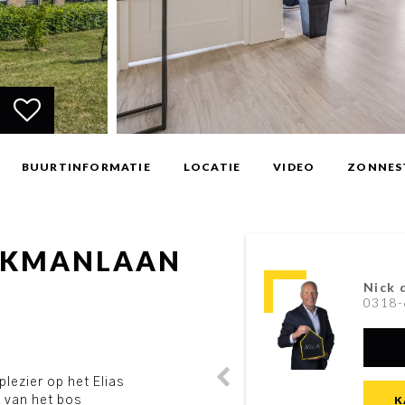
BUURTINFORMATIE
LOCATIE
VIDEO
ZONNES
ECKMANLAAN
Nick 
0318-
ezier op het Elias
K
 van het bos