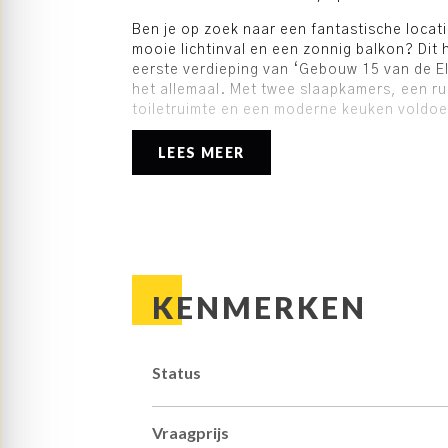
Ben je op zoek naar een fantastische locati
mooie lichtinval en een zonnig balkon? Di
eerste verdieping van ‘Gebouw 15 van de E
het allemaal. Met twee slaapkamers, een r
toiletruimte en een moderne keuken voldoe
veel woonwensen. Vanuit de woonkamer is h
een uitstekende zonligging en een geweldig
LEES MEER
wijk die pal aan het bos ligt.
Ten oosten van de Arthur Koolkazerne werd
Beekmankazerne gebouwd, met maar liefst
(gebouwen 10-15) voor twee bataljons. M
ingenieur F.E. van der Staay diende hiervoo
bouwplan in. Op 26 mei 1939 konden de leg
KENMERKEN
door het 22ste Regiment Infanterie in geb
Begin jaren ‘50 werd het kazerneterrein ge
artillerieopleidingen en voor het net opger
Ook was hier het Verbindings Opleidings Ce
Status
vertrek ervan werd hier de School Verbindi
januari 2011 heeft Defensie het kazernete
gemeente Ede, dat daarna is opgenomen i
Vraagprijs
“Veluwse Poort”.