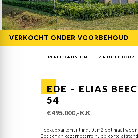
VERKOCHT ONDER VOORBEHOUD
PLATTEGRONDEN
VIRTUELE TOUR
EDE – ELIAS BE
54
€ 495.000,- K.K.
Hoekappartement met 93m2 optimaal woonpl
Beeckman kazerneterrein, op korte afstand