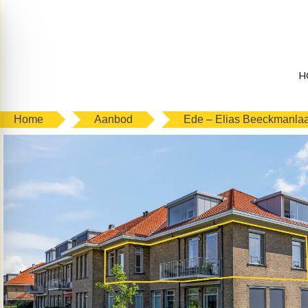
H
Home
Aanbod
Ede – Elias Beeckmanla