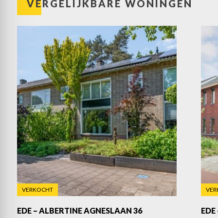
VERGELIJKBARE WONINGEN
VERKOCHT
VER
EDE – ALBERTINE AGNESLAAN 36
EDE