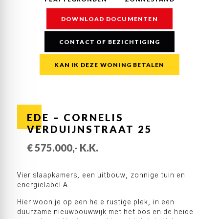
DOWNLOAD DOCUMENTEN
CONTACT OF BEZICHTIGING
KAN IK DEZE WONING BETALEN
EDE – CORNELIS
VERDUIJNSTRAAT 25
€ 575.000,- K.K.
Vier slaapkamers, een uitbouw, zonnige tuin en
energielabel A
Hier woon je op een hele rustige plek, in een
duurzame nieuwbouwwijk met het bos en de heide