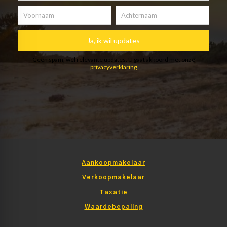
Aankoopmakelaar
Verkoopmakelaar
Taxatie
Waardebepaling