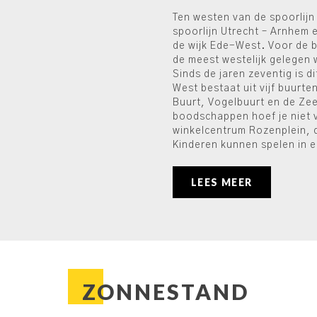
Ten westen van de spoorlijn
spoorlijn Utrecht – Arnhem 
de wijk Ede-West. Voor de 
de meest westelijk gelegen 
Sinds de jaren zeventig is d
West bestaat uit vijf buurt
Buurt, Vogelbuurt en de Zee
boodschappen hoef je niet ve
winkelcentrum Rozenplein, 
Kinderen kunnen spelen in e
LEES MEER
ZONNESTAND