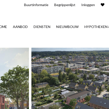
Buurt​informatie
Begrippenlijst
Inloggen
OME
AANBOD
DIENSTEN
NIEUWBOUW
HYPOTHEKEN 