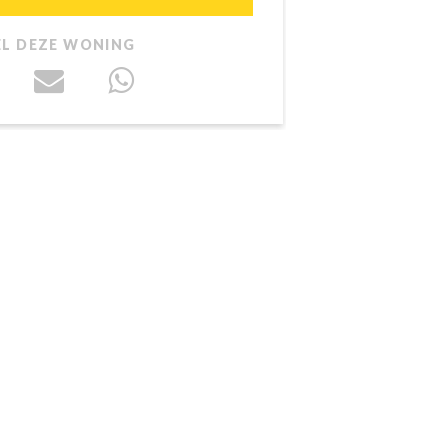
EL DEZE WONING