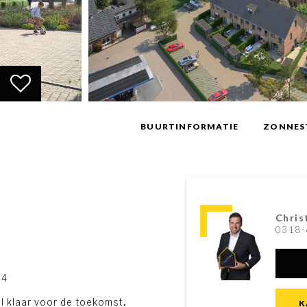
BUURTINFORMATIE
ZONNES
Chris
0318-
 4
l klaar voor de toekomst.
K