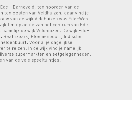
 Ede – Barneveld, ten noorden van de
en ten oosten van Veldhuizen, daar vind je
bouw van de wijk Veldhuizen was Ede-West
wijk ten opzichte van het centrum van Ede.
it namelijk de wijk Veldhuizen. De wijk Ede-
en: Beatrixpark, Bloemenbuurt, Indische
heldenbuurt. Voor al je dagelijkse
r te reizen. In de wijk vind je namelijk
diverse supermarkten en eetgelegenheden.
en van de vele speeltuintjes.