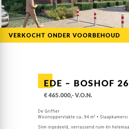
VERKOCHT ONDER VOORBEHOUD
EDE – BOSHOF 26
€ 465.000,- V.O.N.
De Griffier
Woonoppervlakte ca. 94 m² • Slaapkamers:
Slim ingedeeld, verrassend ruim én helemaa