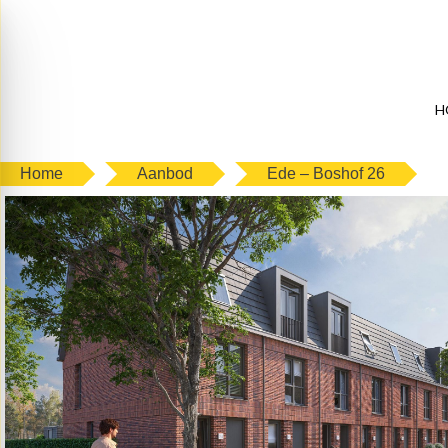
H
Home
Aanbod
Ede – Boshof 26