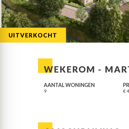
UITVERKOCHT
WEKEROM - MART
AANTAL WONINGEN
PR
9
€ 4