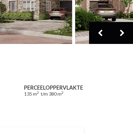
PERCEELOPPERVLAKTE
2
2
135 m
t/m 380 m