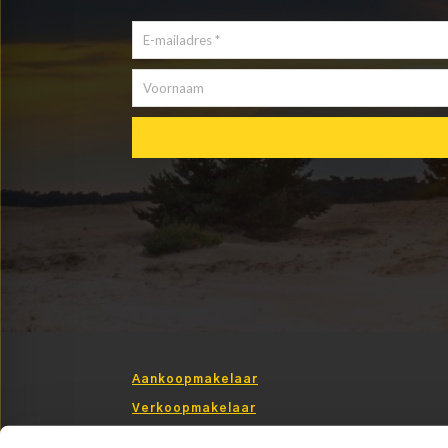
Aankoopmakelaar
Verkoopmakelaar
Taxatie