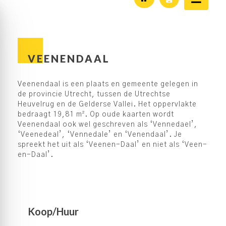
VEENENDAAL
Veenendaal is een plaats en gemeente gelegen in
de provincie Utrecht, tussen de Utrechtse
Heuvelrug en de Gelderse Vallei. Het oppervlakte
bedraagt 19,81 m². Op oude kaarten wordt
Veenendaal ook wel geschreven als ‘Vennedael’,
‘Veenedeal’, ‘Vennedale’ en ‘Venendaal’. Je
spreekt het uit als ‘Veenen-Daal’ en niet als ‘Veen-
en-Daal’.
Koop/Huur