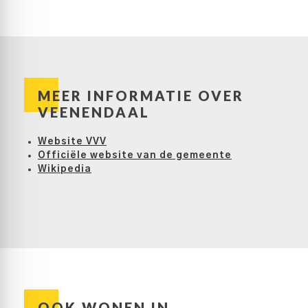
MEER INFORMATIE OVER
VEENENDAAL
Website VVV
Officiële website van de gemeente
Wikipedia
OOK WONEN IN