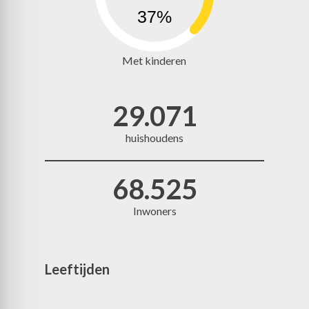
37%
Met kinderen
29.071
huishoudens
68.525
Inwoners
Leeftijden