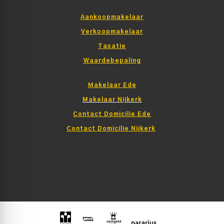
Aankoopmakelaar
Verkoopmakelaar
Taxatie
Waardebepaling
Makelaar Ede
Makelaar Nijkerk
Contact Domicilie Ede
Contact Domicilie Nijkerk