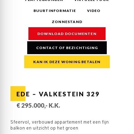
BUURTINFORMATIE
VIDEO
ZONNESTAND
DOWNLOAD DOCUMENTEN
CONTACT OF BEZICHTIGING
KAN IK DEZE WONING BETALEN
EDE – VALKESTEIN 329
€ 295.000,- K.K.
Sfeervol, verbouwd appartement met een fijn
balkon en uitzicht op het groen