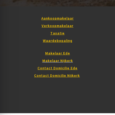
Aankoopmakelaar
Verkoopmakelaar
Taxatie
Waardebepaling
Makelaar Ede
Makelaar Nijkerk
Contact Domicilie Ede
Contact Domicilie Nijkerk