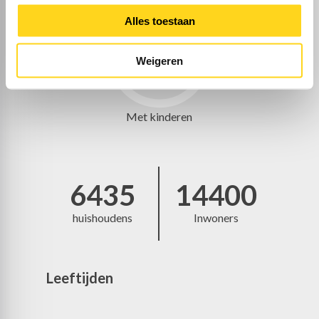
Alles toestaan
Weigeren
34%
Met kinderen
6435
14400
huishoudens
Inwoners
Leeftijden