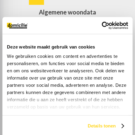
Algemene woondata
Deze website maakt gebruik van cookies
38%
We gebruiken cookies om content en advertenties te
personaliseren, om functies voor social media te bieden
Eenpersoons
en om ons websiteverkeer te analyseren. Ook delen we
informatie over uw gebruik van onze site met onze
partners voor social media, adverteren en analyse. Deze
partners kunnen deze gegevens combineren met andere
informatie die u aan ze heeft verstrekt of die ze hebben
verzameld op basis van uw gebruik van hun services.
28%
Details tonen
Zonder kinderen