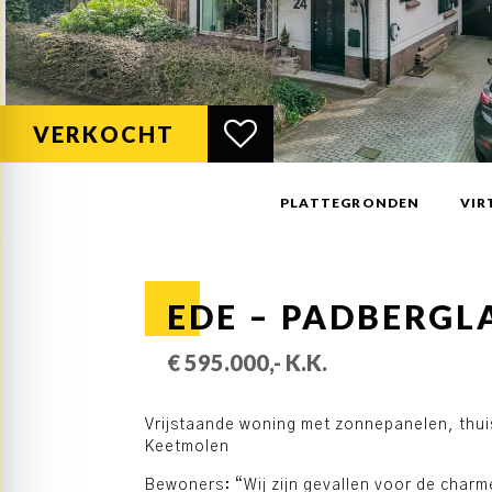
VERKOCHT
PLATTEGRONDEN
VIR
EDE – PADBERGL
€ 595.000,- K.K.
Vrijstaande woning met zonnepanelen, thuis
Keetmolen
Bewoners: “Wij zijn gevallen voor de charme