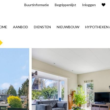
Buurt​informatie
Begrippenlijst
Inloggen
OME
AANBOD
DIENSTEN
NIEUWBOUW
HYPOTHEKEN 