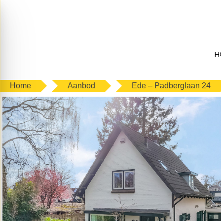
H
Home
Aanbod
Ede – Padberglaan 24