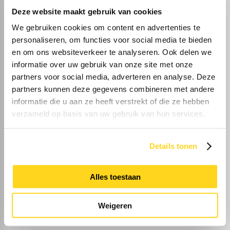
Deze website maakt gebruik van cookies
Algemene woondata
We gebruiken cookies om content en advertenties te
personaliseren, om functies voor social media te bieden
en om ons websiteverkeer te analyseren. Ook delen we
informatie over uw gebruik van onze site met onze
partners voor social media, adverteren en analyse. Deze
partners kunnen deze gegevens combineren met andere
25%
informatie die u aan ze heeft verstrekt of die ze hebben
verzameld op basis van uw gebruik van hun services.
Eenpersoons
Details tonen
Alles toestaan
28%
Weigeren
Zonder kinderen