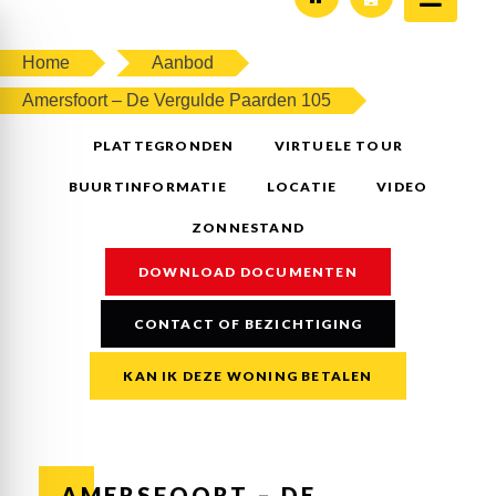
Home
Aanbod
Amersfoort – De Vergulde Paarden 105
PLATTEGRONDEN
VIRTUELE TOUR
BUURTINFORMATIE
LOCATIE
VIDEO
ZONNESTAND
DOWNLOAD DOCUMENTEN
CONTACT OF BEZICHTIGING
KAN IK DEZE WONING BETALEN
AMERSFOORT – DE