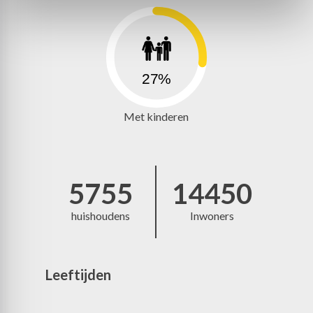
27%
Met kinderen
5755
14450
huishoudens
Inwoners
Leeftijden