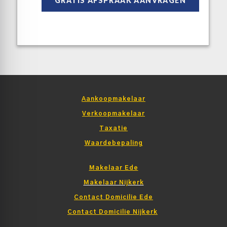
Aankoopmakelaar
Verkoopmakelaar
Taxatie
Waardebepaling
Makelaar Ede
Makelaar Nijkerk
Contact Domicilie Ede
Contact Domicilie Nijkerk