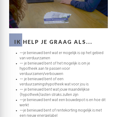
IK HELP JE GRAAG ALS...
…je benieuwd bent wat er mogelijk is op het gebied
van verduurzamen
… je benieuwd bent of het mogelijk is om je
hypotheek aan te passen voor
verduurzamen/verbouwen
… je benieuwd bent of een
verduurzamingshypotheek wat voor jou is
… je benieuwd bent wat jouw maandelijkse
(hypotheek)lasten straks zullen zijn
…je benieuwd bent wat een bouwdepot is en hoe dit
werkt
…je benieuwd bent of rentekorting mogelijk is met
een nieuw energielabel