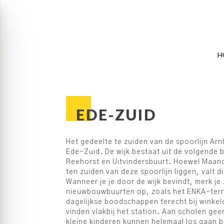
H
EDE-ZUID
Het gedeelte te zuiden van de spoorlijn A
Ede-Zuid. De wijk bestaat uit de volgende
Reehorst en Uitvindersbuurt. Hoewel Maan
ten zuiden van deze spoorlijn liggen, valt d
Wanneer je je door de wijk bevindt, merk je
nieuwbouwbuurten op, zoals het ENKA-terrei
dagelijkse boodschappen terecht bij winke
vinden vlakbij het station. Aan scholen gee
kleine kinderen kunnen helemaal los gaan 