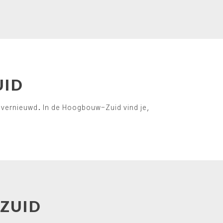
UID
dig vernieuwd. In de Hoogbouw-Zuid vind je,
-ZUID