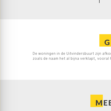
G
De woningen in de Uitvindersbuurt zijn afkom
zoals de naam het al bijna verklapt, vooral
MEE