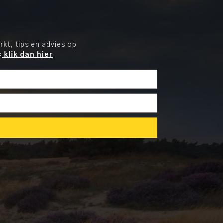
kt, tips en advies op
:
klik dan hier