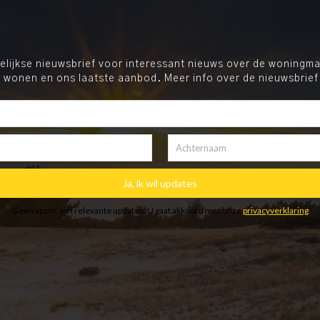
ijkse nieuwsbrief voor interessant nieuws over de woningmar
 wonen en ons laatste aanbod. Meer info over de nieuwsbrief