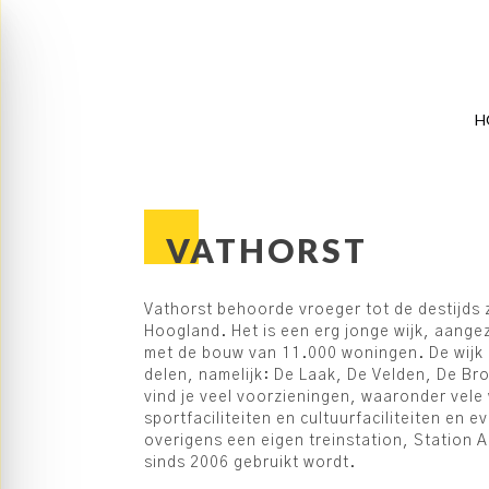
H
VATHORST
Vathorst behoorde vroeger tot de destijds
Hoogland. Het is een erg jonge wijk, aangez
met de bouw van 11.000 woningen. De wijk b
delen, namelijk: De Laak, De Velden, De Bro
vind je veel voorzieningen, waaronder vele 
sportfaciliteiten en cultuurfaciliteiten en 
overigens een eigen treinstation, Station 
sinds 2006 gebruikt wordt.