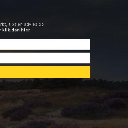
kt, tips en advies op
:
klik dan hier