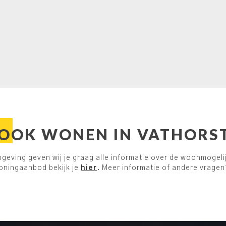
OOK WONEN IN VATHORS
eving geven wij je graag alle informatie over de woonmogelij
oningaanbod bekijk je
hier
. Meer informatie of andere vragen