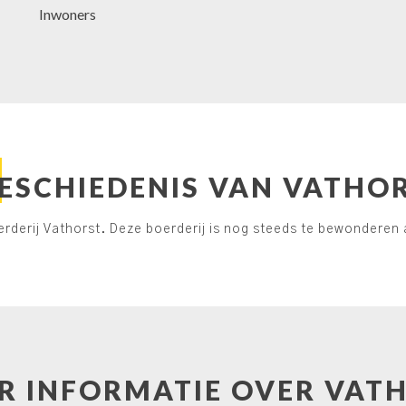
Inwoners
ESCHIEDENIS VAN VATHO
oerderij Vathorst. Deze boerderij is nog steeds te bewonderen
R INFORMATIE OVER VAT