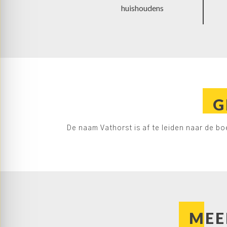
huishoudens
G
De naam Vathorst is af te leiden naar de b
MEE