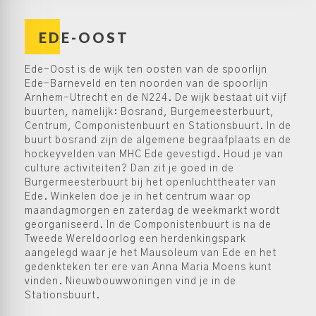
EDE-OOST
Ede-Oost is de wijk ten oosten van de spoorlijn
Ede-Barneveld en ten noorden van de spoorlijn
Arnhem-Utrecht en de N224. De wijk bestaat uit vijf
buurten, namelijk: Bosrand, Burgemeesterbuurt,
Centrum, Componistenbuurt en Stationsbuurt. In de
buurt bosrand zijn de algemene begraafplaats en de
hockeyvelden van MHC Ede gevestigd. Houd je van
culture activiteiten? Dan zit je goed in de
Burgermeesterbuurt bij het openluchttheater van
Ede. Winkelen doe je in het centrum waar op
maandagmorgen en zaterdag de weekmarkt wordt
georganiseerd. In de Componistenbuurt is na de
Tweede Wereldoorlog een herdenkingspark
aangelegd waar je het Mausoleum van Ede en het
gedenkteken ter ere van Anna Maria Moens kunt
vinden. Nieuwbouwwoningen vind je in de
Stationsbuurt.