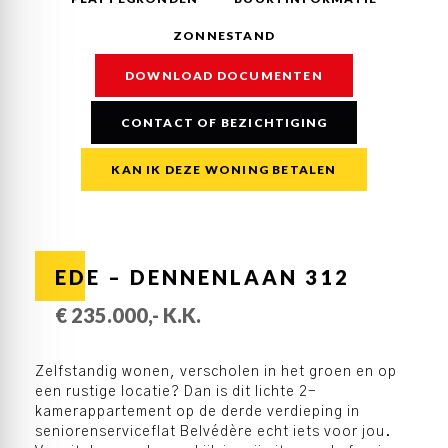
ZONNESTAND
DOWNLOAD DOCUMENTEN
CONTACT OF BEZICHTIGING
KAN IK DEZE WONING BETALEN
EDE – DENNENLAAN 312
€ 235.000,- K.K.
Zelfstandig wonen, verscholen in het groen en op
een rustige locatie? Dan is dit lichte 2-
kamerappartement op de derde verdieping in
seniorenserviceflat Belvédère echt iets voor jou.