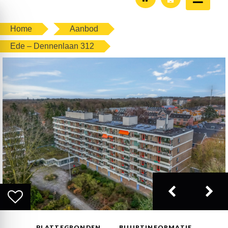
Home
Aanbod
Ede – Dennenlaan 312
PLATTEGRONDEN
BUURTINFORMATIE