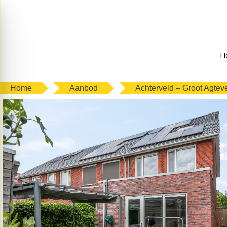
H
Home
Aanbod
Achterveld – Groot Agtev