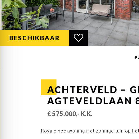
BESCHIKBAAR
P
ACHTERVELD – 
AGTEVELDLAAN 
€ 575.000,- K.K.
Royale hoekwoning met zonnige tuin op het