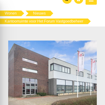
Wonen
Nieuws
Kantoorruimte voor Het Forum Vastgoedbeheer