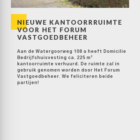
NIEUWE KANTOORRRUIMTE
VOOR HET FORUM
VASTGOEDBEHEER
Aan de Watergoorweg 108 a heeft Domicilie
Bedrijfshuisvesting ca. 225 m²
kantoorruimte verhuurd. De ruimte zal in
gebruik genomen worden door Het Forum
Vastgoedbeheer. We feliciteren beide
partijen!