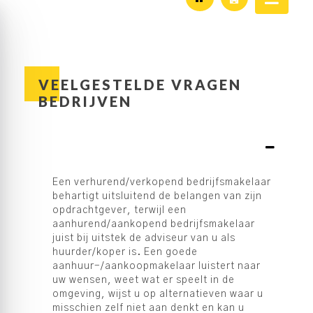
VEELGESTELDE VRAGEN
BEDRIJVEN
Een verhurend/verkopend bedrijfsmakelaar
behartigt uitsluitend de belangen van zijn
opdrachtgever, terwijl een
aanhurend/aankopend bedrijfsmakelaar
juist bij uitstek de adviseur van u als
huurder/koper is. Een goede
aanhuur-/aankoopmakelaar luistert naar
uw wensen, weet wat er speelt in de
omgeving, wijst u op alternatieven waar u
misschien zelf niet aan denkt en kan u