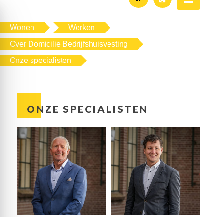
Wonen
Werken
Over Domicilie Bedrijfshuisvesting
Onze specialisten
ONZE SPECIALISTEN