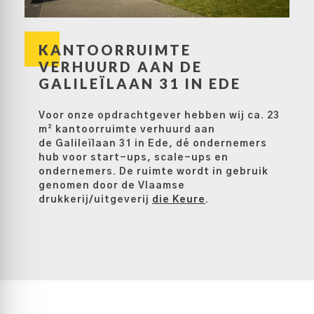
KANTOORRUIMTE
VERHUURD AAN DE
GALILEÏLAAN 31 IN EDE
Voor onze opdrachtgever hebben wij ca. 23
m² kantoorruimte verhuurd aan
de Galileïlaan 31 in Ede, dé ondernemers
hub voor start-ups, scale-ups en
ondernemers. De ruimte wordt in gebruik
genomen door de Vlaamse
drukkerij/uitgeverij
die Keure
.