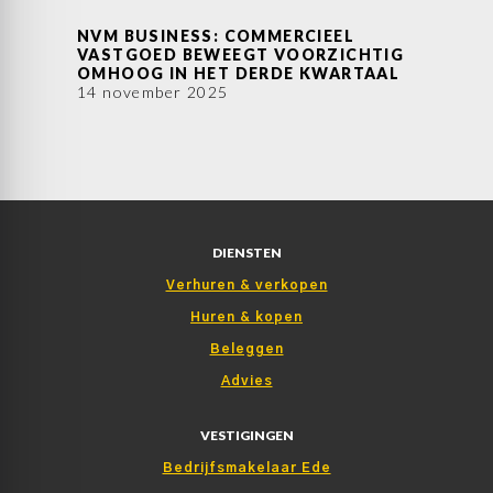
NVM BUSINESS: COMMERCIEEL
VASTGOED BEWEEGT VOORZICHTIG
OMHOOG IN HET DERDE KWARTAAL
14 november 2025
DIENSTEN
Verhuren & verkopen
Huren & kopen
Beleggen
Advies
VESTIGINGEN
Bedrijfsmakelaar Ede