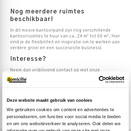
Nog meerdere ruimtes
beschikbaar!
In dit mooie kantoorpand zijn nog verschillende
kantoorruimtes te huur van ca. 24 m² tot 60 m². Hier
vind je de flexibiliteit en inspiratie om te werken aan
verdere groei en een succesvolle business!
Interesse?
Neem dan vrijblijvend contact op met onze
bedrijfsmakelaars.
Deze website maakt gebruik van cookies
NEEM CONTACT OP
We gebruiken cookies om content en advertenties te
personaliseren, om functies voor social media te bieden
en om ons websiteverkeer te analyseren. Ook delen we
informatie over uw gebruik van onze site met onze