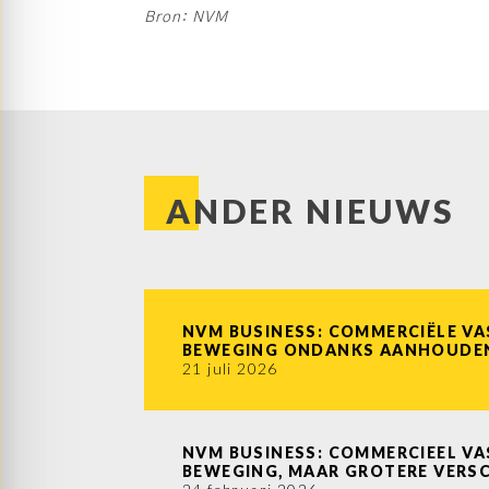
Bron: NVM
ANDER NIEUWS
NVM BUSINESS: COMMERCIËLE VA
BEWEGING ONDANKS AANHOUDEN
21 juli 2026
NVM BUSINESS: COMMERCIEEL VA
BEWEGING, MAAR GROTERE VERS