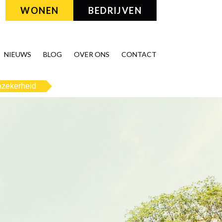
WONEN
BEDRIJVEN
NIEUWS
BLOG
OVER ONS
CONTACT
nzekerheid