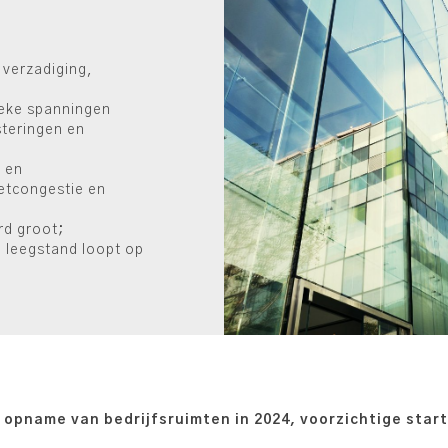
 verzadiging,
ieke spanningen
teringen en
n en
netcongestie en
rd groot;
 leegstand loopt op
 opname van bedrijfsruimten in 2024, voorzichtige start