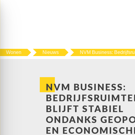
Wonen
Nieuws
NVM Business: Bedrijfsru
NVM BUSINESS:
BEDRIJFSRUIMT
BLIJFT STABIEL
ONDANKS GEOPO
EN ECONOMISCH