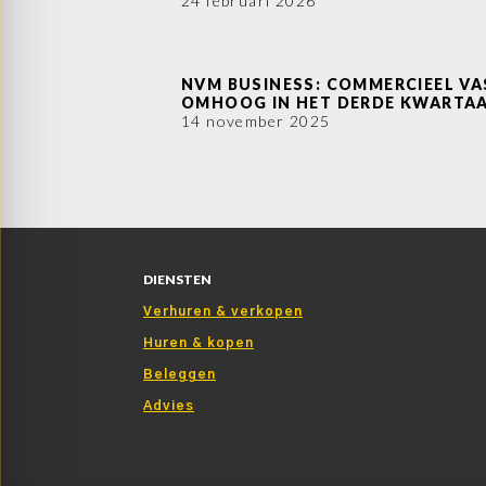
24 februari 2026
NVM BUSINESS: COMMERCIEEL V
OMHOOG IN HET DERDE KWARTA
14 november 2025
DIENSTEN
Verhuren & verkopen
Huren & kopen
Beleggen
Advies