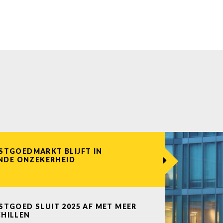
STGOEDMARKT BLIJFT IN
DE ONZEKERHEID
STGOED SLUIT 2025 AF MET MEER
CHILLEN