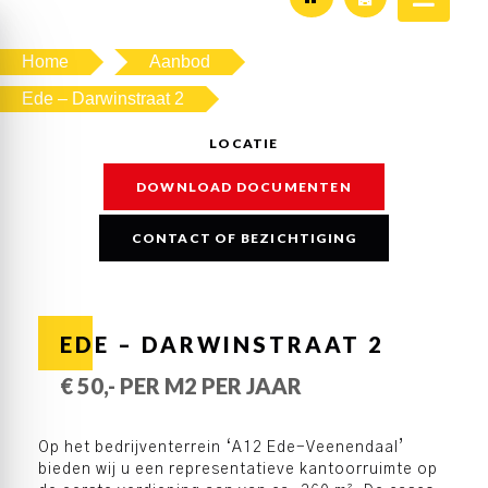
Home
Aanbod
Ede – Darwinstraat 2
LOCATIE
DOWNLOAD DOCUMENTEN
CONTACT OF BEZICHTIGING
EDE – DARWINSTRAAT 2
€ 50,- PER M2 PER JAAR
Op het bedrijventerrein ‘A12 Ede-Veenendaal’
bieden wij u een representatieve kantoorruimte op