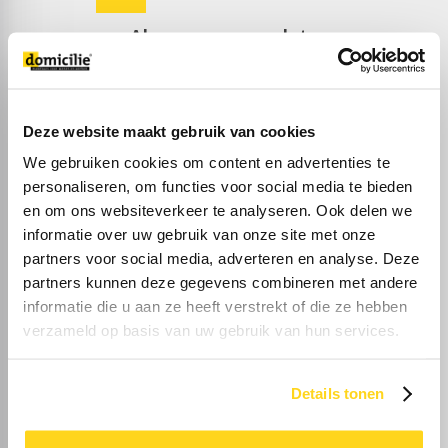
Algemene woondata
Deze website maakt gebruik van cookies
We gebruiken cookies om content en advertenties te
30%
personaliseren, om functies voor social media te bieden
en om ons websiteverkeer te analyseren. Ook delen we
Eenpersoons
informatie over uw gebruik van onze site met onze
partners voor social media, adverteren en analyse. Deze
partners kunnen deze gegevens combineren met andere
informatie die u aan ze heeft verstrekt of die ze hebben
verzameld op basis van uw gebruik van hun services.
29%
Details tonen
Zonder kinderen