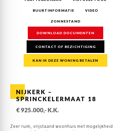
BUURTINFORMATIE
VIDEO
ZONNESTAND
DOWNLOAD DOCUMENTEN
CONTACT OF BEZICHTIGING
KAN IK DEZE WONING BETALEN
NIJKERK –
SPRINCKELERMAAT 18
€ 925.000,- K.K.
Zeer ruim, vrijstaand woonhuis met mogelijkheid