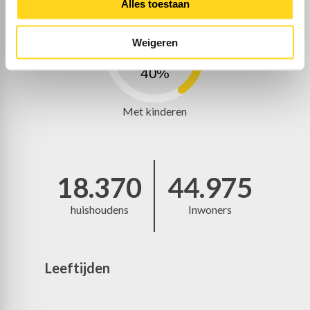
Alles toestaan
Weigeren
40%
Met kinderen
18.370
44.975
huishoudens
Inwoners
Leeftijden