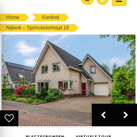
Home
Aanbod
Nijkerk – Sprinckelermaat 18
PLATTEGRONDEN
VIRTUELE TOUR